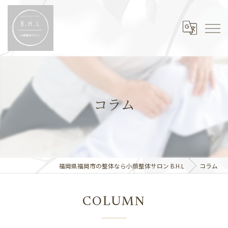
コラム
福岡県福岡市の整体なら小顔整体サロン B.H.L
コラム
COLUMN