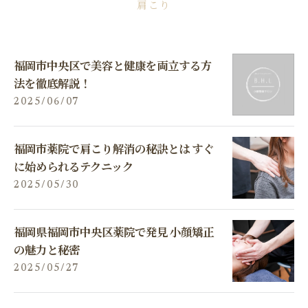
肩こり
福岡市中央区で美容と健康を両立する方
法を徹底解説！
2025/06/07
福岡市薬院で肩こり解消の秘訣とは すぐ
に始められるテクニック
2025/05/30
福岡県福岡市中央区薬院で発見 小顔矯正
の魅力と秘密
2025/05/27