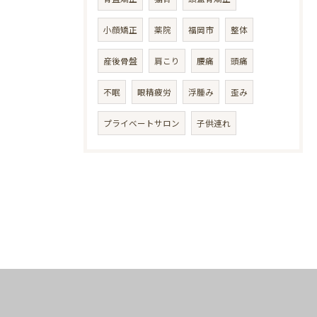
小顔矯正
薬院
福岡市
整体
産後骨盤
肩こり
腰痛
頭痛
不眠
眼精疲労
浮腫み
歪み
プライベートサロン
子供連れ