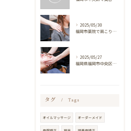
2025/05/30
福岡市薬院で肩こり解消の秘訣とは すぐに始められるテクニック
2025/05/27
福岡県福岡市中央区薬院で発見 小顔矯正の魅力と秘密
タグ
Tags
オイルマッサージ
オーダーメイド
骨盤矯正
猫背
頭蓋骨矯正