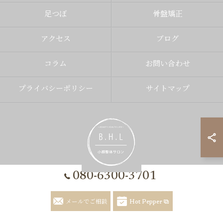
足つぼ
骨盤矯正
アクセス
ブログ
コラム
お問い合わせ
プライバシーポリシー
サイトマップ
080-6300-3701
© 2026 福岡県福岡市の整体なら小顔整体サロン B.H.L ALL RIGHTS
メールでご相談
Hot Pepper
RESERVED.