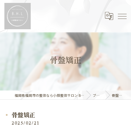
骨盤矯正
福岡県福岡市の整体なら小顔整体サロン B.H.L
ブログ
骨盤矯正
骨盤矯正
2025/02/21